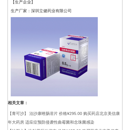
【生产企业】
生产厂家：深圳立健药业有限公司
相关文章：
【青可沙】 泊沙康唑肠溶片 价格¥295.00 购买药店北京美信康
年大药房 适应症预防侵袭性曲霉菌和念珠菌感染