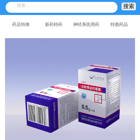
药店特推
新药特药
神经系统用药
特惠药品