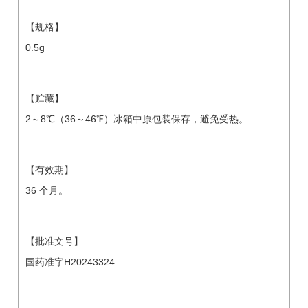
【规格】
0.5g
【贮藏】
2～8℃（36～46℉）冰箱中原包装保存，避免受热。
【有效期】
36 个月。
【批准文号】
国药准字H20243324