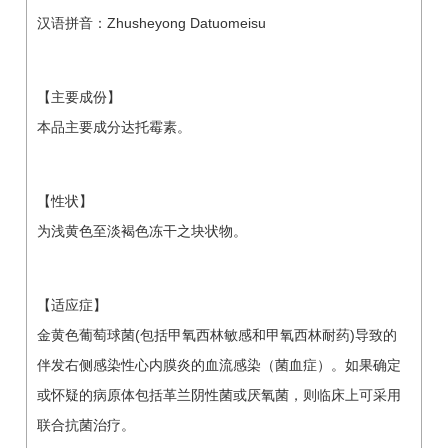
汉语拼音：Zhusheyong Datuomeisu
【主要成份】
本品主要成分达托霉素。
【性状】
为浅黄色至淡褐色冻干之块状物。
【适应症】
金黄色葡萄球菌(包括甲氧西林敏感和甲氧西林耐药)导致的
伴发右侧感染性心内膜炎的血流感染（菌血症）。如果确定
或怀疑的病原体包括革兰阴性菌或厌氧菌，则临床上可采用
联合抗菌治疗。