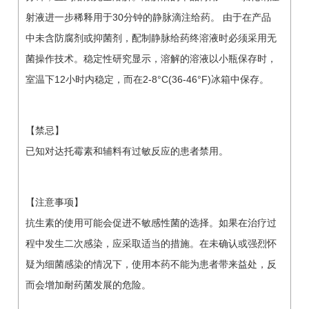
射液进一步稀释用于30分钟的静脉滴注给药。 由于在产品
中未含防腐剂或抑菌剂，配制静脉给药终溶液时必须采用无
菌操作技术。稳定性研究显示，溶解的溶液以小瓶保存时，
室温下12小时内稳定，而在2-8°C(36-46°F)冰箱中保存。
【禁忌】
已知对达托霉素和辅料有过敏反应的患者禁用。
【注意事项】
抗生素的使用可能会促进不敏感性菌的选择。如果在治疗过
程中发生二次感染，应采取适当的措施。在未确认或强烈怀
疑为细菌感染的情况下，使用本药不能为患者带来益处，反
而会增加耐药菌发展的危险。