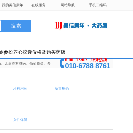
我的美信康年
在线服务
网站导航
手机二维码
岭参松养心胶囊价格及购买药店
恩病、儿童克罗恩病、葡萄膜炎、多
010-6788 8761
牙科用药
肠胃用药
女性保健