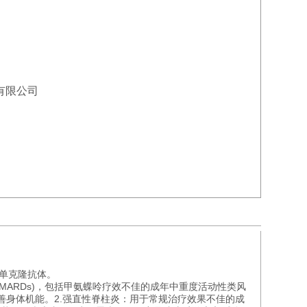
有限公司
单克隆抗体。
MARDs)，包括甲氨蝶呤疗效不佳的成年中重度活动性类风
善身体机能。2.强直性脊柱炎：用于常规治疗效果不佳的成