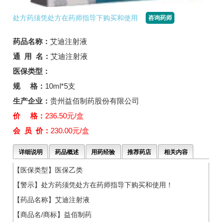
处方药须凭处方在药师指导下购买和使用
咨询药师
药品名称：
艾迪注射液
通 用 名：
艾迪注射液
医保类型：
规 格：
10ml*5支
生产企业：
贵州益佰制药股份有限公司
价 格：
236.50元/盒
会 员 价：
230.00元/盒
详细说明
药品概述
用药经验
推荐药店
相关内容
【医保类型】医保乙类
【警示】处方药须凭处方在药师指导下购买和使用！
【药品名称】艾迪注射液
【商品名/商标】益佰制药