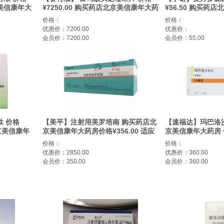
京美信康年大
¥7250.00 购买药店北京美信康年大药
¥56.50 购买药
固醇血症
房 适应症耐多药肺结核
适应症感染
价格：
价格：
优惠价：7200.00
优惠价：
会员价：7200.00
会员价：55.00
 价格
【美平】注射用美罗培南 购买药店北
【速福达】玛巴洛
北京美信康年
京美信康年大药房价格¥356.00 适应
京美信康年大药房 价
下
症感染
症本品适用于12
价格：
价格：
型和乙型流感患者
优惠价：2850.00
优惠价：360.00
者以及存在流感并
会员价：350.00
会员价：360.00
者。