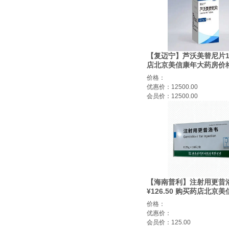
【复迈宁】芦沃美替尼片1
店北京美信康年大药房价
¥12600.00 适应症组织
价格：
优惠价：12500.00
会员价：12500.00
【海南普利】注射用更昔洛
¥126.50 购买药店北京
房 适应症病毒感染
价格：
优惠价：
会员价：125.00