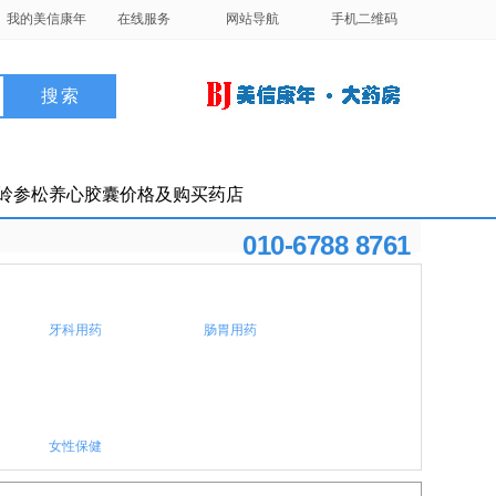
我的美信康年
在线服务
网站导航
手机二维码
岭参松养心胶囊价格及购买药店
010-6788 8761
牙科用药
肠胃用药
女性保健