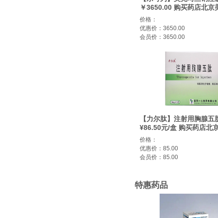
￥3650.00 购买药店北
药房，适应症原发性高胆
价格：
优惠价：3650.00
会员价：3650.00
【力尔肽】注射用胸腺五肽
¥86.50元/盒 购买药店
大药房 适应症免疫功能低
价格：
优惠价：85.00
会员价：85.00
特惠药品