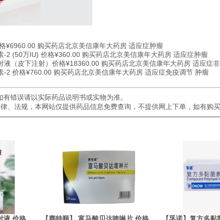
¥6960.00 购买药店北京美信康年大药房 适应症肿瘤
 (50万IU) 价格¥360.00 购买药店北京美信康年大药房 适应症肿瘤
液（皮下注射）价格¥18360.00 购买药店北京美信康年大药房 适应症
2 价格¥760.00 购买药店北京美信康年大药房 适应症免疫调节 肿瘤
如有错误请以实际药品说明书或实物为准。
关法律、法规，本网站仅提供药品信息免费查询，不提供网上下单，如有购
液 价格
【赛特顺】 富马酸贝达喹啉片 价格
【孚诺】复方多黏