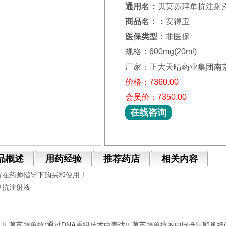
通用名：
贝莫苏拜单抗注射
商品名：：
安得卫
医保类型：
非医保
规格：600mg(20ml)
厂家：正大天晴药业集团南
价格：7360.00
会员价：7350.00
在线咨询
品概述
用药经验
推荐药店
相关内容
方在药师指导下购买和使用！
单抗注射液
贝莫苏拜单抗(通过DNA重组技术由表达贝莫苏拜单抗的中国仓鼠卵巢细(C