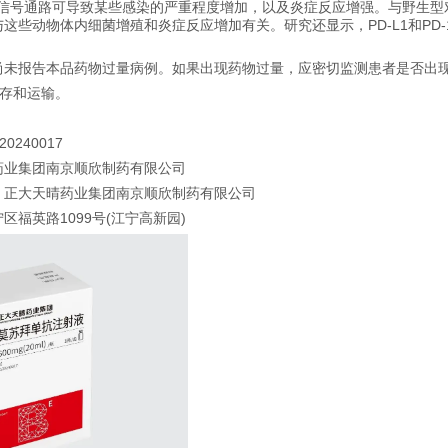
D-L1信号通路可导致某些感染的严重程度增加，以及炎症反应增强。与野生
这些动物体内细菌增殖和炎症反应增加有关。研究还显示，PD-L1和PD
尚未报告本品药物过量病例。如果出现药物过量，应密切监测患者是否出
保存和运输。
240017
药业集团南京顺欣制药有限公司
】正大天晴药业集团南京顺欣制药有限公司
福英路1099号(江宁高新园)