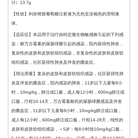
计）13.7g
【性状】利奈唑胺葡萄糖注射液为无色至淡褐色的澄明液
体。
【适应症】本品用于治疗由特定微生物敏感株引起的下列感
染：耐万古霉素的屎肠球菌引起的感染，院内获得性肺炎，
复杂性的皮肤和皮肤软组织感染，非复杂性的皮肤和皮肤软
组织感染，社区获得性肺炎及伴发的菌血症。
【用法用量】复杂的皮肤和皮肤软组织感染，社区获得性肺
炎及伴发的菌血症，院内感染的肺炎，11岁以下儿童每8小
时，10mg/kg，静注或口服，成人每12小时，600mg静注或
口服，疗程10-14天，万古霉素耐药的屎肠球菌感染及伴发
的菌血症，11岁以下儿童每8小时，10mg/kg静注或口服，
成人每12小时，600mg静注或口服，疗程14-28天，纯性的
皮肤和皮肤软组织感染，＜5岁：每8小时按10mg/kg口服，