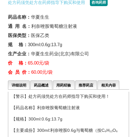
处方药须凭处方在药师指导下购买和使用
咨询药师
药品名称：
华夏生生
通 用 名：
利奈唑胺葡萄糖注射液
医保类型：
医保乙类
规 格：
300ml:0.6g:13.7g
生产企业：
华夏生生药业(北京)有限公司
价 格：
65.00元/袋
会 员 价：
60.00元/袋
详细说明
药品概述
用药经验
推荐药店
相关内容
【警示】处方药须凭处方在药师指导下购买和使用！
【药品名称】利奈唑胺葡萄糖注射液
【规格】300ml:0.6g:13.7g
【主要成份】300ml∶利奈唑胺0.6g与葡萄糖（按C₆H₁₂O₆