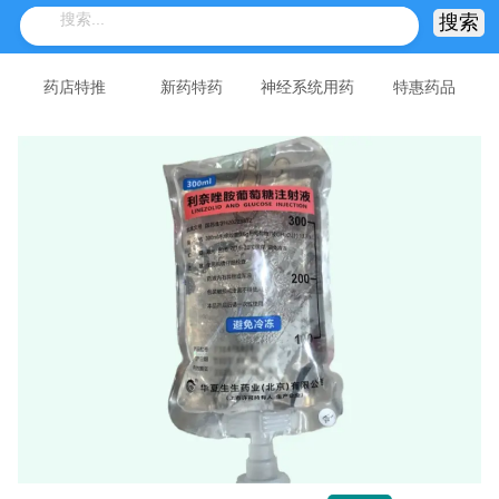
药店特推
新药特药
神经系统用药
特惠药品