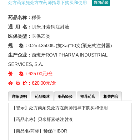
处方药须凭处方在药师指导下购买和使用
咨询药师
药品名称：
稀保
通 用 名：
贝米肝素钠注射液
医保类型：
医保乙类
规 格：
0.2ml:3500IU(抗Xa)*10支(预充式注射器)
生产企业：
西班牙ROVI PHARMA INDUSTRIAL
SERVICES, S.A.
价 格：
625.00元/盒
会 员 价：
620.00元/盒
详细说明
药品概述
用药经验
推荐药店
相关内容
【警示】处方药须凭处方在药师指导下购买和使用！
【药品名称】贝米肝素钠注射液
【商品名/商标】稀保/HIBOR