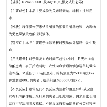
【规格】0.2ml:3500IU(抗Xa)*10支(预充式注射器)
【主要成份】本品主要成份为贝米肝素钠。辅料：注射用
水。
【性状】稀保贝米肝素钠注射液为预装注射器包装，内容物
为无色至淡黄色的澄明液体。
【适应症】本品主要用于血液透析时预防体外循环中发生凝
血。
【用法用量】对于重复血透时间不超过4小时，且无出血危
险的患者，在开始透析时一次性向血管通路动脉端单剂量推
注本品。体重低于60kg的患者，给药剂量为2500IU(抗Xa)
体重超过60kg的患者，给药剂量为3500IU(抗Xa)。
【不良反应】最常见的不良反应为注射部位血肿和/或淤血，
约有15%的使用贝米肝素的患者出现此现象。贝米肝素长期
治疗可能出现骨质疏松。不良反应按照系统器官分类和频率