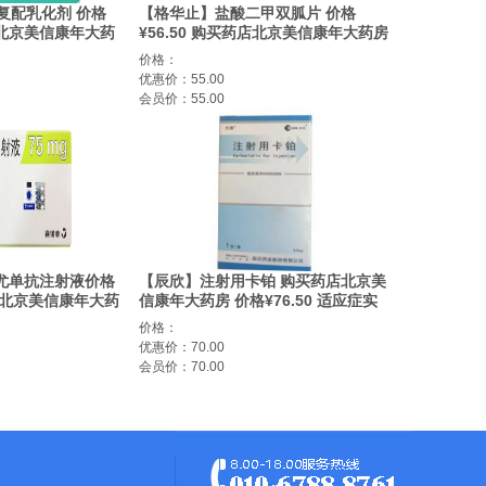
f】复配乳化剂 价格
【格华止】盐酸二甲双胍片 价格
药店北京美信康年大药
¥56.50 购买药店北京美信康年大药房
乳糖酶
适应症糖尿病
价格：
优惠价：55.00
会员价：55.00
尤单抗注射液价格
【辰欣】注射用卡铂 购买药店北京美
药店 北京美信康年大药
信康年大药房 价格¥76.50 适应症实
样硬化性心血管不稳
体瘤
价格：
优惠价：70.00
会员价：70.00