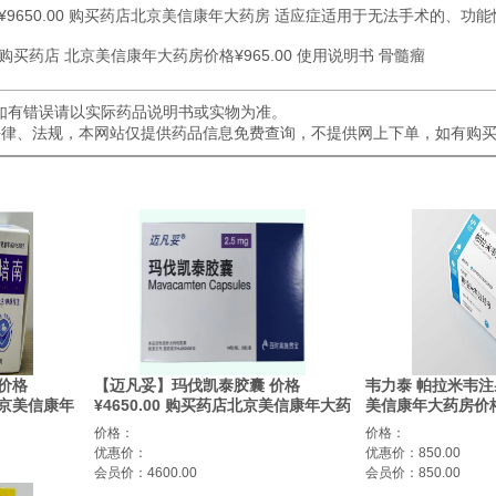
¥9650.00 购买药店北京美信康年大药房 适应症适用于无法手术的、
买药店 北京美信康年大药房价格¥965.00 使用说明书 骨髓瘤
如有错误请以实际药品说明书或实物为准。
关法律、法规，本网站仅提供药品信息免费查询，不提供网上下单，如有购
价格
【迈凡妥】玛伐凯泰胶囊 价格
韦力泰 帕拉米韦注
店北京美信康年
¥4650.00 购买药店北京美信康年大药
美信康年大药房价格¥
房 适应症心肌病
症用于治疗甲型或
价格：
价格：
优惠价：
优惠价：850.00
会员价：4600.00
会员价：850.00