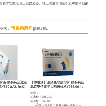
功能性和非功能性肾上腺皮质癌、肾上腺皮质增生以及肿瘤所致的
请咨询药师
买需求，
或到店。
射液 购买药店北京
【博瑞沙】泊沙康唑肠溶片 购买药店
860元/盒 适应
北京美信康年大药房价格¥265.00元/
乙型流行性感冒。
盒 适应症预防侵袭性曲霉菌和念珠菌
价格：
感
优惠价：2550.00
会员价：260.00