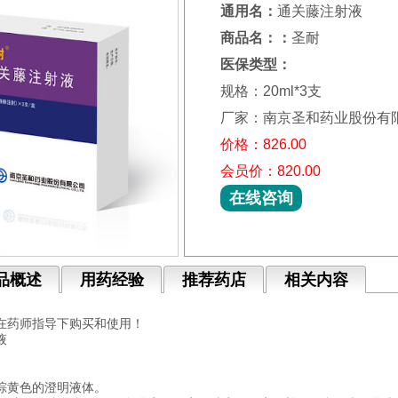
通用名：
通关藤注射液
商品名：：
圣耐
医保类型：
规格：20ml*3支
厂家：南京圣和药业股份有
价格：826.00
会员价：820.00
在线咨询
品概述
用药经验
推荐药店
相关内容
在药师指导下购买和使用！
液
棕黄色的澄明液体。