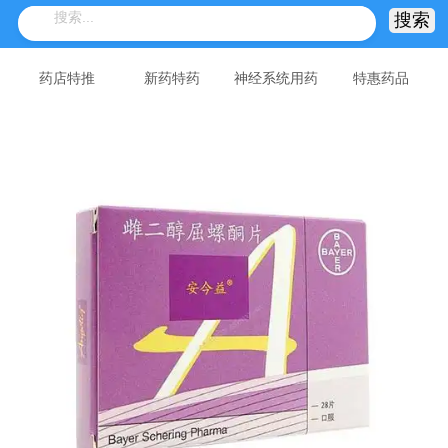
药店特推
新药特药
神经系统用药
特惠药品