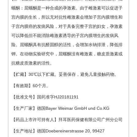
螺酮：屈螺酮是一种合成的孕激素。由于雌激素可以促进子
宫内膜的生长，所以无对抗性雌激素会增加子宫内膜增生和
子宫内膜癌的发病风险，对于具备完整子宫的妇女，孕激素
可以降低但不能消除雌激素诱导的子宫内膜增生的发病风
险。屈螺酮具有抗醛固醇的活性，会增加水钠排泄，降低排
钾。在动物实验研究中，屈螺酮没有雌激素，糖皮质激素或
抗糖皮质激素的活性。
【贮藏】30℃以下贮藏。妥善保存，避免儿童接触药物。
【有效期】60个月。
【批准文号】国药准字HJ20181191
【生产厂家】德国Bayer Weimar GmbH und Co.KG
【药品上市许可持有人】拜耳医药保健有限公司广州分公司
【生产地址】德国Doebereinerstrasse 20, 99427