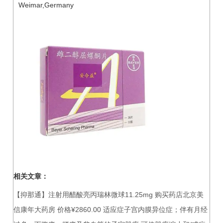
Weimar,Germany
相关文章：
【抑那通】注射用醋酸亮丙瑞林微球11.25mg 购买药店北京美
信康年大药房 价格¥2860.00 适应症子宫内膜异位症；伴有月经