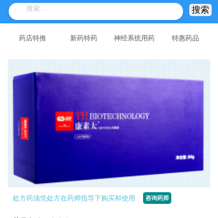
药店特推
新药特药
神经系统用药
特惠药品
处方药须凭处方在药师指导下购买和使用
咨询药师