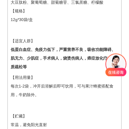
大豆肽粉、聚葡萄糖、甜菊糖苷、三氯蔗糖、柠檬酸
【规格】
12g*30袋/盒
【适宜人群】
低蛋白血症、免疫力低下，严重营养不良，吸收功能障碍、
肌无力、少肌症，手术病人，烧烫伤病人，癌症放化疗，骨
质疏松等
【用法用量】
每次1-2袋，冲开后溶解后即可饮用，可与果汁蜂蜜搭配食
用，牛奶除外。
【贮藏】
常温，避免阳光直射