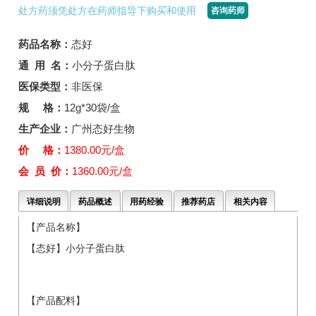
处方药须凭处方在药师指导下购买和使用
咨询药师
药品名称：
态好
通 用 名：
小分子蛋白肽
医保类型：
非医保
规 格：
12g*30袋/盒
生产企业：
广州态好生物
价 格：
1380.00元/盒
会 员 价：
1360.00元/盒
详细说明
药品概述
用药经验
推荐药店
相关内容
【产品名称】
【态好】小分子蛋白肽
【产品配料】