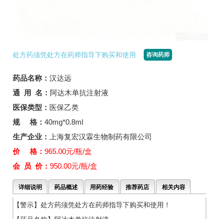
处方药须凭处方在药师指导下购买和使用
咨询药师
药品名称：
汉达远
通 用 名：
阿达木单抗注射液
医保类型：
医保乙类
规 格：
40mg*0.8ml
生产企业：
上海复宏汉霖生物制药有限公司
价 格：
965.00元/瓶/盒
会 员 价：
950.00元/瓶/盒
详细说明
药品概述
用药经验
推荐药店
相关内容
【警示】处方药须凭处方在药师指导下购买和使用！