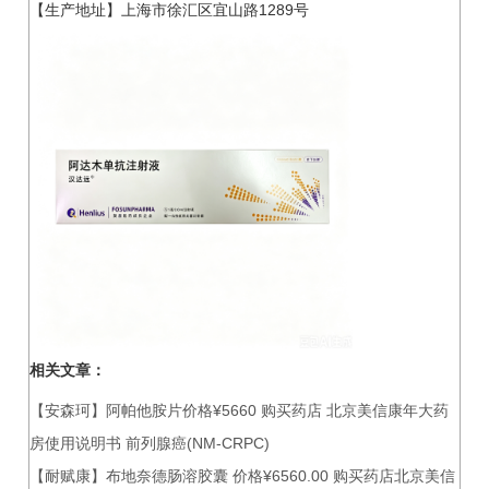
【生产地址】上海市徐汇区宜山路1289号
相关文章：
【安森珂】阿帕他胺片价格¥5660 购买药店 北京美信康年大药
房使用说明书 前列腺癌(NM-CRPC)
【耐赋康】布地奈德肠溶胶囊 价格¥6560.00 购买药店北京美信