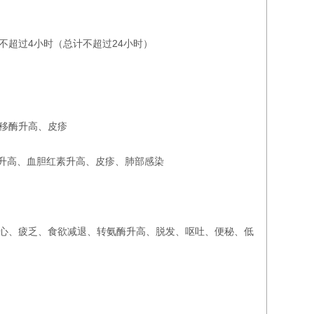
不超过4小时（总计不超过24小时）
转移酶升高、皮疹
酶升高、血胆红素升高、皮疹、肺部感染
恶心、疲乏、食欲减退、转氨酶升高、脱发、呕吐、便秘、低