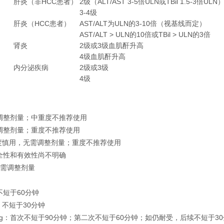
肝炎（非HCC患者）
2级（ALT/AST 3-5倍ULN或TBil 1.5-3倍ULN
3-4级
肝炎（HCC患者）
AST/ALT为ULN的3-10倍（视基线而定）
AST/ALT > ULN的10倍或TBil > ULN的3倍
肾炎
2级或3级血肌酐升高
4级血肌酐升高
内分泌疾病
2级或3级
4级
调整剂量；中重度不推荐使用
调整剂量；重度不推荐使用
度慎用，无需调整剂量；重度不推荐使用
全性和有效性尚不明确
无需调整剂量
不短于60分钟
不短于30分钟
mg：首次不短于90分钟；第二次不短于60分钟；如仍耐受，后续不短于3