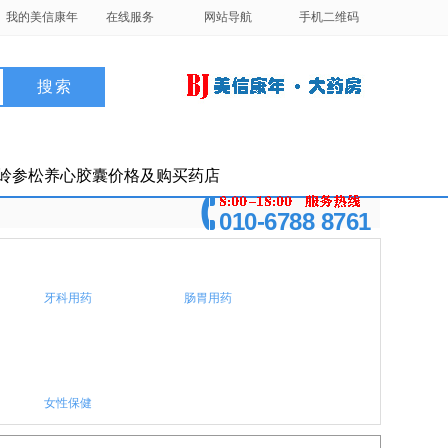
我的美信康年
在线服务
网站导航
手机二维码
岭参松养心胶囊价格及购买药店
010-6788 8761
牙科用药
肠胃用药
女性保健