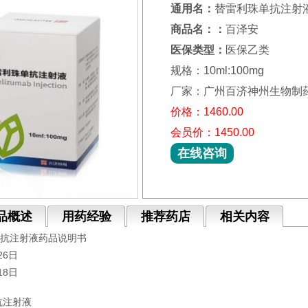
通用名：
替雷利珠单抗注射
商品名：：
百泽安
医保类型：
医保乙类
规格：10ml:100mg
厂家：广州百济神州生物制药
价格：1460.00
会员价：1450.00
在线咨询
品概述
用药经验
推荐药店
相关内容
单抗注射液药品说明书
26日
18日
抗注射液