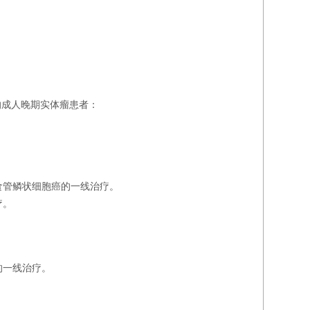
的成人晚期实体瘤患者：
食管鳞状细胞癌的一线治疗。
疗。
的一线治疗。