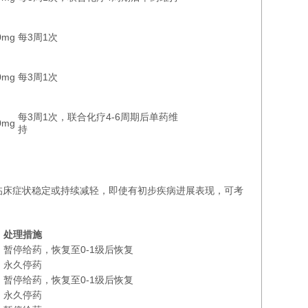
0mg
每3周1次
0mg
每3周1次
每3周1次，联合化疗4-6周期后单药维
0mg
持
临床症状稳定或持续减轻，即使有初步疾病进展表现，可考
处理措施
暂停给药，恢复至0-1级后恢复
永久停药
暂停给药，恢复至0-1级后恢复
永久停药