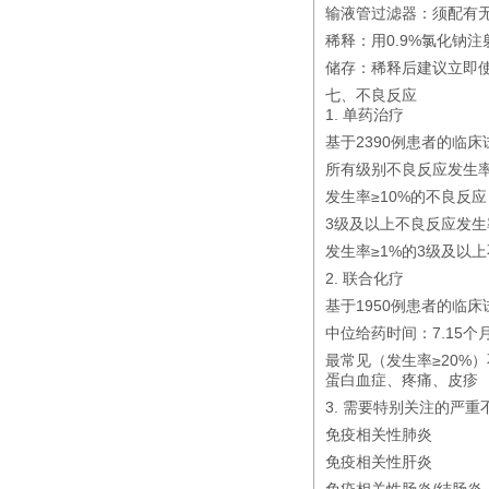
输液管过滤器：须配有无
稀释：用0.9%氯化钠注射
储存：稀释后建议立即使
七、不良反应
1. 单药治疗
基于2390例患者的临
所有级别不良反应发生率：
发生率≥10%的不良反
3级及以上不良反应发生率
发生率≥1%的3级及以
2. 联合化疗
基于1950例患者的临
中位给药时间：7.15个
最常见（发生率≥20
蛋白血症、疼痛、皮疹
3. 需要特别关注的严重
免疫相关性肺炎
免疫相关性肝炎