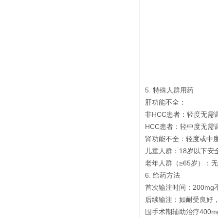
5. 特殊人群用药
肝功能不全：
非HCC患者：轻度无需
HCC患者：轻中度无需
肾功能不全：轻度或中
儿童人群：18岁以下安
老年人群（≥65岁）：
6. 给药方法
首次输注时间：200mg
后续输注：如耐受良好，
围手术期辅助治疗400