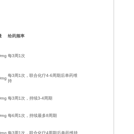
量
给药频率
0mg
每3周1次
每3周1次，联合化疗4-6周期后单药维
0mg
持
0mg
每3周1次，持续3-4周期
0mg
每6周1次，持续最多8周期
0mg
每3周1次，联合化疗4周期后单药维持