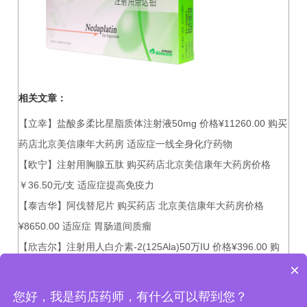
相关文章：
【立幸】盐酸多柔比星脂质体注射液50mg 价格¥11260.00 购买
药店北京美信康年大药房 适应症一线全身化疗药物
【欧宁】注射用胸腺五肽 购买药店北京美信康年大药房价格
￥36.50元/支 适应症提高免疫力
【泰吉华】阿伐替尼片 购买药店 北京美信康年大药房价格
¥8650.00 适应症 胃肠道间质瘤
【欣吉尔】注射用人白介素-2(125Ala)50万IU 价格¥396.00 购
×
买药店北京美信康年大药房 适应症肿瘤病毒感染及免疫缺陷病
您好，我是药店药师，有什么可以帮到您？