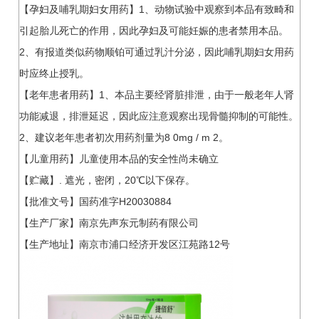
【孕妇及哺乳期妇女用药】1、动物试验中观察到本品有致畸和
引起胎儿死亡的作用，因此孕妇及可能妊娠的患者禁用本品。
2、有报道类似药物顺铂可通过乳汁分泌，因此哺乳期妇女用药
时应终止授乳。
【老年患者用药】1、本品主要经肾脏排泄，由于一般老年人肾
功能减退，排泄延迟，因此应注意观察出现骨髓抑制的可能性。
2、建议老年患者初次用药剂量为8 0mg / m 2。
【儿童用药】儿童使用本品的安全性尚未确立
【贮藏】. 遮光，密闭，20℃以下保存。
【批准文号】国药准字H20030884
【生产厂家】南京先声东元制药有限公司
【生产地址】南京市浦口经济开发区江苑路12号