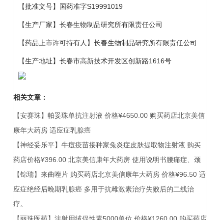
【批准文号】国药准字S19991019
【生产厂家】长春生物制品研究所有限责任公司
【药品上市许可持有人】长春生物制品研究所有限责任公司
【生产地址】长春市高新技术开发区创新路1616号
相关文章：
【安赛珠】帕妥珠单抗注射液 价格¥4650.00 购买药店北京美信
康年大药房 适应症乳腺癌
【神经妥乐平】牛痘疫苗接种家兔炎症皮肤提取物注射液 购买
药店价格¥396.00 北京美信康年大药房 使用说明书腰痛症、颈
【锦瑞】来曲唑片 购买药店北京美信康年大药房 价格¥96.50 适
应症绝经后晚期乳腺癌 多用于抗雌激素治疗失败后的二线治
疗。
【丽珠医药】注射用绒促性素5000单位 价格¥1260.00 购买药店