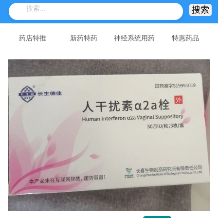
药店特推
新药特药
神经系统用药
特惠药品