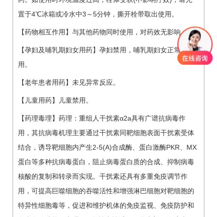
置于4℃冰箱或冷水中3～5分钟，撕开栓带取出使用。
【药物相互作用】与其他药物同时使用，对药效无影响。
【孕妇及哺乳期妇女用药】孕妇禁用，哺乳期妇女正常使
用。
【老年患者用药】未见异常反应。
【儿童用药】儿童禁用。
【药理毒理】药理：重组人干扰素α2a具有广谱抗病毒作
用，其抗病毒机理主要通过干扰素同靶细胞表面干扰素受体
结合，诱导靶细胞内产生2-5(A)合成酶、蛋白激酶PKR、MX
蛋白等多种抗病毒蛋白，阻止病毒蛋白质的合成、抑制病毒
核酸的复制和转录而实现。干扰素还具有多重免疫调节作
用，可提高巨噬细胞的吞噬活性和增强淋巴细胞对靶细胞的
特异性细胞毒等，促进和维护机体的免疫监视、免疫防护和