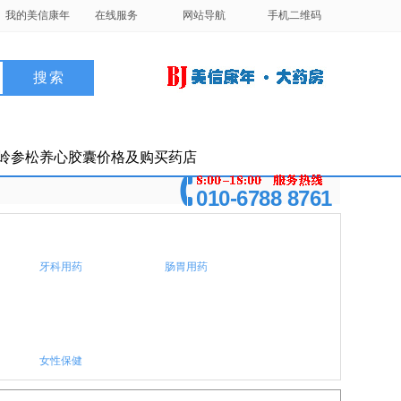
我的美信康年
在线服务
网站导航
手机二维码
岭参松养心胶囊价格及购买药店
010-6788 8761
牙科用药
肠胃用药
女性保健