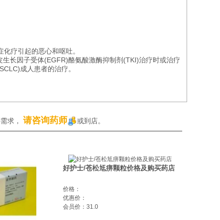
癌症化疗引起的恶心和呕吐。
生长因子受体(EGFR)酪氨酸激酶抑制剂(TKI)治疗时或治疗
SCLC)成人患者的治疗。
请咨询药师
买需求，
或到店。
好护士/苍松尪痹颗粒价格及购买药店
价格：
优惠价：
会员价：31.0