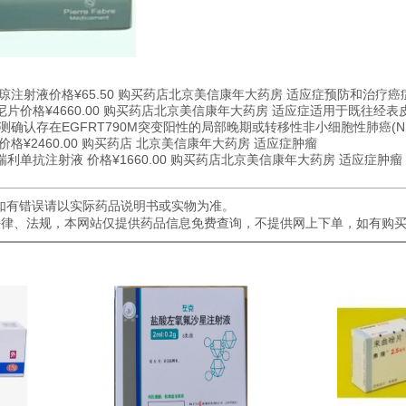
琼注射液价格¥65.50 购买药店北京美信康年大药房 适应症预防和治疗
价格¥4660.00 购买药店北京美信康年大药房 适应症适用于既往经表皮
测确认存在EGFRT790M突变阳性的局部晚期或转移性非小细胞性肺癌(N
格¥2460.00 购买药店 北京美信康年大药房 适应症肿瘤
利单抗注射液 价格¥1660.00 购买药店北京美信康年大药房 适应症肿瘤
如有错误请以实际药品说明书或实物为准。
关法律、法规，本网站仅提供药品信息免费查询，不提供网上下单，如有购