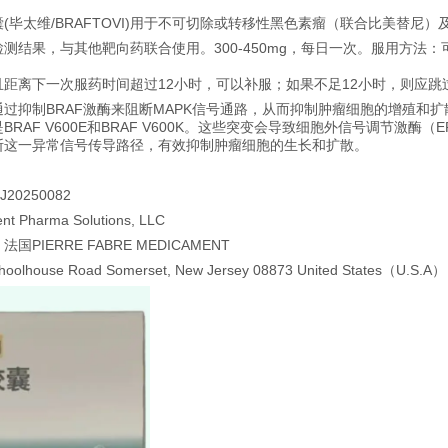
(毕太维/BRAFTOVI)用于不可切除或转移性黑色素瘤（联合比美替尼
测结果，与其他靶向药联合使用。300-450mg，每日一次。服用方法
距离下一次服药时间超过12小时，可以补服；如果不足12小时，则应
通过抑制BRAF激酶来阻断MAPK信号通路，从而抑制肿瘤细胞的增殖和扩
RAF V600E和BRAF V600K。这些突变会导致细胞外信号调节激
这一异常信号传导路径，有效抑制肿瘤细胞的生长和扩散‌。
0250082
harma Solutions, LLC
IERRE FABRE MEDICAMENT
ouse Road Somerset, New Jersey 08873 United States（U.S.A）