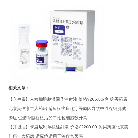
相关文章：
【立生素】人粒细胞刺激因子注射液 价格¥265.00/盒 购买药店
北京美信康年大药房 适应症癌症化疗等原因导致中性粒细胞减
少症 促进骨髓移植后的中性粒细胞数升高
【开坦尼】卡度尼利单抗注射液 价格¥2260.00 购买药店北京美
信康年大药房 适应症适用于治疗宫颈癌