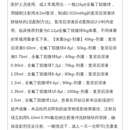
医护人员使用。成人常规用法：一瓶(16μl)全氟丁烷微球，
用随附注射用水2ml复溶，制成0.015ml/kg的复溶后溶液供
静脉给药(见配制方法)。复溶后溶液应在配制后2小时内使
用。临床推荐剂量为0.12μl全氟丁烷微球/kg体重。不同体重
的常规用量参见下表。【体重(kg)-剂量】40kg–剂量：复溶
后溶液0.60ml，全氟丁烷微球4.8μl；50kg–剂量：复溶后溶
液0.75ml，全氟丁烷微球6μl；60kg–剂量：复溶后溶液
0.90ml，全氟丁烷微球7.2μl；70kg–剂量：复溶后溶液
1.05ml，全氟丁烷微球8.4μl；80kg–剂量：复溶后溶液
1.2ml，全氟丁烷微球9.6μl；90kg–剂量：复溶后溶液
1.35ml，全氟丁烷微球10.8μl；100kg–剂量：复溶后溶液
1.5ml，全氟丁烷微球12μl。患者在开始注射本品前须进行
超声成像，本品给药后即刻的血管相造影效果最佳。注射后
须立刻用5-10ml 0.9%氯化钠注射液冲洗静脉给药管路，确
保造影剂完全注射。一般情况下，成人一天一次即可(无重复