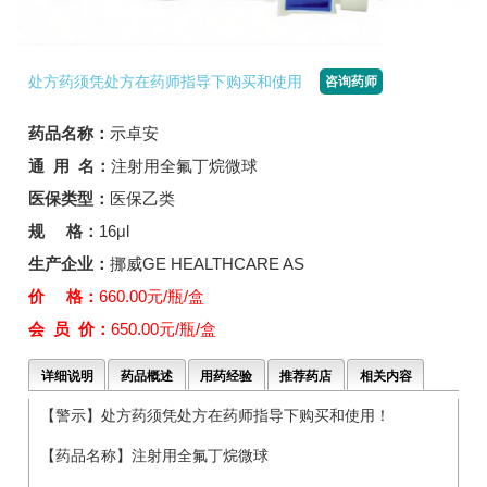
处方药须凭处方在药师指导下购买和使用
咨询药师
药品名称：
示卓安
通 用 名：
注射用全氟丁烷微球
医保类型：
医保乙类
规 格：
16μl
生产企业：
挪威GE HEALTHCARE AS
价 格：
660.00元/瓶/盒
会 员 价：
650.00元/瓶/盒
详细说明
药品概述
用药经验
推荐药店
相关内容
【警示】处方药须凭处方在药师指导下购买和使用！
【药品名称】注射用全氟丁烷微球