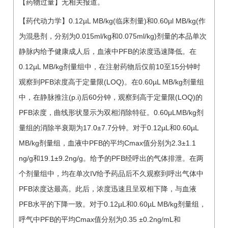
【药物过量】无相关报道。
【药代动力学】0.12µL MB/kg(临床剂量)和0.60µl MB/kg(作
为混悬剂，分别为0.015ml/kg和0.075ml/kg)剂量的本品单次
静脉内给予健康成人后，血液中PFB的浓度迅速降低。在
0.12µL MB/kg剂量组中，在注射药物后仅前10至15分钟时
观察到PFB浓度高于定量限(LOQ)。在0.60µL MB/kg剂量组
中，在静脉推注(p.i)后60分钟，观察到高于定量限(LOQ)的
PFB浓度，曲线形状显示为双相消除特征。0.60μLMB/kg剂
量组的消除半衰期为17.0±7.7分钟。对于0.12µL和0.60µL
MB/kg剂量组，血液中PFB的平均Cmax值分别为2.3±1.1
ng/g和19.1±9.2ng/g。给予的PFB经呼出的气体排泄。在两
个剂量组中，均在单次IV给予药品后不久观察到呼出气体中
PFB浓度达最高。此后，浓度迅速且呈双相下降，与血液
PFB水平的下降一致。对于0.12µL和0.60µL MB/kg剂量组，
呼气中PFB的平均Cmax值分别为0.35 ±0.2ng/mL和