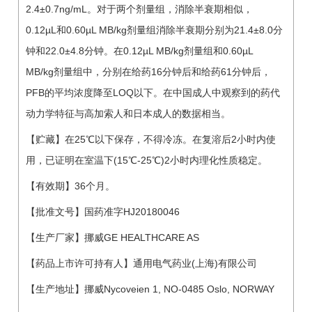
2.4±0.7ng/mL。对于两个剂量组，消除半衰期相似，
0.12µL和0.60µL MB/kg剂量组消除半衰期分别为21.4±8.0分
钟和22.0±4.8分钟。在0.12µL MB/kg剂量组和0.60µL
MB/kg剂量组中，分别在给药16分钟后和给药61分钟后，
PFB的平均浓度降至LOQ以下。在中国成人中观察到的药代
动力学特征与高加索人和日本成人的数据相当。
【贮藏】在25℃以下保存，不得冷冻。在复溶后2小时内使
用，已证明在室温下(15℃-25℃)2小时内理化性质稳定。
【有效期】36个月。
【批准文号】国药准字HJ20180046
【生产厂家】挪威GE HEALTHCARE AS
【药品上市许可持有人】通用电气药业(上海)有限公司
【生产地址】挪威Nycoveien 1, NO-0485 Oslo, NORWAY