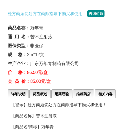
处方药须凭处方在药师指导下购买和使用
咨询药师
药品名称：
万年青
通 用 名：
苦木注射液
医保类型：
非医保
规 格：
2m*12支
生产企业：
广东万年青制药有限公司
价 格：
86.50元/盒
会 员 价：
85.00元/盒
详细说明
药品概述
用药经验
推荐药店
相关内容
【警示】处方药须凭处方在药师指导下购买和使用！
【药品名称】苦木注射液
【商品名/商标】万年青