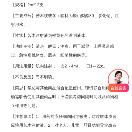
【规格】2m*12支
【主要成分】苦木枝或茎；辅料为聚山梨酯80、氯化钠、注
射用水。
【性状】苦木注射液为橙黄色的澄明液体。
【功能主治】清热，解毒，消炎。用于感冒、上呼吸道感
染、急性扁桃体炎、肠炎、细菌性痢疾等。
【用法用量】肌内注射，一次2～4ml，一日1～2次。
【不良反应】尚不明确。
【禁忌】禁忌与其他药品混合配伍使用。谨慎联合用药，如
确需联合使用其他药品时，应谨慎考虑间隔时间以及药物相
互作用等问题。
【注意事项】1、用药前应仔细询问过敏史，对过敏体质者
应慎用苦木注射液。2、对老人、儿童、肝肾功能异常患者