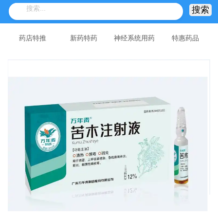
药店特推
新药特药
神经系统用药
特惠药品