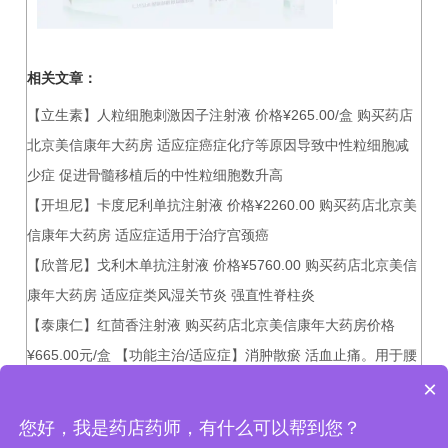
相关文章：
【立生素】人粒细胞刺激因子注射液 价格¥265.00/盒 购买药店
北京美信康年大药房 适应症癌症化疗等原因导致中性粒细胞减
少症 促进骨髓移植后的中性粒细胞数升高
【开坦尼】卡度尼利单抗注射液 价格¥2260.00 购买药店北京美
信康年大药房 适应症适用于治疗宫颈癌
【欣普尼】戈利木单抗注射液 价格¥5760.00 购买药店北京美信
康年大药房 适应症类风湿关节炎 强直性脊柱炎
【泰康仁】红茴香注射液 购买药店北京美信康年大药房价格
¥665.00元/盒 【功能主治/适应症】消肿散瘀 活血止痛。用于腰
×
肌劳损 关节或肌肉韧带伤痛及风湿痛等。
您好，我是药店药师，有什么可以帮到您？