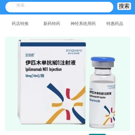
药店特推
新药特药
神经系统用药
特惠药品