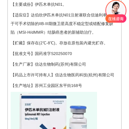
【主要成份】伊匹木单抗N01。
【适应症】达伯欣伊匹木单抗N01注射液联合信迪利单抗用
于可手术切除的IIB-III期微卫星高度不稳定型或错配修复缺
陷（MSI-H/dMMR）结肠癌患者的新辅助治疗。
【贮藏】保存在(2℃-8℃)。存放在原包装内避光贮存。
【批准文号】国药准字S20250070
【生产厂家】信达生物制药(苏州)有限公司
【药品上市许可持有人】信达生物医药科技(杭州)有限公司
【生产地址】苏州工业园区东平街168号