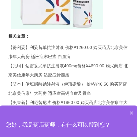
相关文章：
【得利妥】利妥昔单抗注射液 价格¥1260.00 购买药店北京美信
康年大药房 适应症淋巴瘤 白血病
【兆珂】达雷妥尤单抗注射液400mg价格¥4690.00 购买药店 北
京美信康年大药房 适应症骨髓瘤
【艾本】伊班膦酸钠注射液（伊班磷酸） 价格¥46.50 购买药店
北京美信康年大药房 适应症高钙血症及骨痛
【奥壹新】利厄替尼片 价格¥1860.00 购买药店北京美信康年大
×
药房 适应症肿瘤
您好，我是药店药师，有什么可以帮到您？
北京美信康年大药房