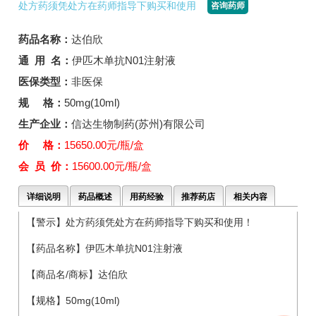
处方药须凭处方在药师指导下购买和使用
咨询药师
药品名称：
达伯欣
通 用 名：
伊匹木单抗N01注射液
医保类型：
非医保
规 格：
50mg(10ml)
生产企业：
信达生物制药(苏州)有限公司
价 格：
15650.00元/瓶/盒
会 员 价：
15600.00元/瓶/盒
详细说明
药品概述
用药经验
推荐药店
相关内容
【警示】处方药须凭处方在药师指导下购买和使用！
【药品名称】伊匹木单抗N01注射液
【商品名/商标】达伯欣
【规格】50mg(10ml)