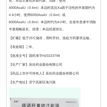
化：本品主要在肝脏代谢。消除：使用
4000AxaIU（0.4ml）本品时其抗Ⅹa因子活性的半衰期约为
4.4小时。使用6000AxaIU（0.6ml）或
8000AxaIU（0.8ml）本品时约为4小时。在老年患者中消除
半衰期略延长。排泄：本品经尿排出。
【贮藏】低于25℃储存，用时开封。按处方药要求运输。
【有效期】二年。
【批准文号】国药准字H20223798
【生产厂家】辰欣药业股份有限公司
【药品上市许可持有人】辰欣药业股份有限公司
【生产地址】济宁高新区海川路