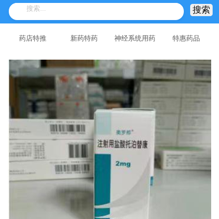
药店特推
新药特药
神经系统用药
特惠药品