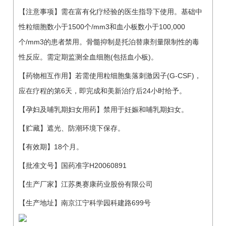
【注意事项】需在富有化疗经验的医生指导下使用。基础中
性粒细胞数小于1500个/mm3和血小板数小于100,000
个/mm3的患者禁用。骨髓抑制是托泊替康剂量限制性的毒
性反应。需定期监测全血细胞(包括血小板)。
【药物相互作用】若需使用粒细胞集落刺激因子(G-CSF)，
应在疗程的第6天，即完成和美新治疗后24小时给予。
【孕妇及哺乳期妇女用药】禁用于妊娠和哺乳期妇女。
【贮藏】遮光、防潮环境下保存。
【有效期】18个月。
【批准文号】国药准字H20060891
【生产厂家】江苏奥赛康药业股份有限公司
【生产地址】南京江宁科学园科建路699号