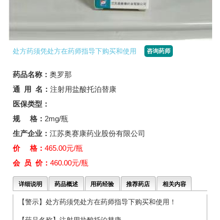
处方药须凭处方在药师指导下购买和使用
咨询药师
药品名称：
奥罗那
通 用 名：
注射用盐酸托泊替康
医保类型：
规 格：
2mg/瓶
生产企业：
江苏奥赛康药业股份有限公司
价 格：
465.00元/瓶
会 员 价：
460.00元/瓶
详细说明
药品概述
用药经验
推荐药店
相关内容
【警示】处方药须凭处方在药师指导下购买和使用！